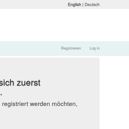
English
| Deutsch
Registrieren
Log in
ich zuerst
.
egistriert werden möchten,