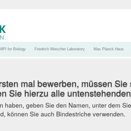
MPI for Biology
Friedrich Miescher Laboratory
Max Planck Haus
rsten mal bewerben, müssen Sie s
llen Sie hierzu alle untenstehenden
haben, geben Sie den Namen, unter dem Sie r
fend, können Sie auch Bindestriche verwenden.