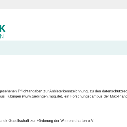
gesehenen Pflichtangaben zur Anbieterkennzeichnung, zu den datenschutzrecht
pus Tübingen (www.tuebingen.mpg.de), ein Forschungscampus der Max-Planck
lanck-Gesellschaft zur Förderung der Wissenschaften e.V.