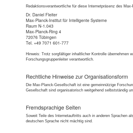
Redaktionsverantwortliche für diese Internetpräsenz des Ma
Dr. Daniel Fleiter
Max-Planck-Institut für Intelligente Systeme
Raum N-1.043
Max-Planck-Ring 4
72076 Tübingen
Tel. +49 7071 601-777
Hinweis: Trotz sorgfältiger inhaltlicher Kontrolle übernehmen w
Forschungsgruppenleiter verantwortlich.
Rechtliche Hinweise zur Organisationsform
Die Max-Planck-Gesellschaft ist eine gemeinnützige Forschungs
Gesellschaft sind organisatorisch weitgehend selbstständig un
Fremdsprachige Seiten
Soweit Teile des Internetauftritts auch in anderen Sprachen a
deutschen Sprache nicht mächtig sind.