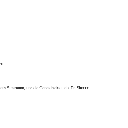
gen.
rtin Stratmann, und die Generalsekretärin, Dr. Simone