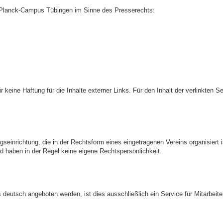
x-Planck-Campus Tübingen im Sinne des Presserechts:
ir keine Haftung für die Inhalte externer Links. Für den Inhalt der verlinkten 
einrichtung, die in der Rechtsform eines eingetragenen Vereins organisiert i
d haben in der Regel keine eigene Rechtspersönlichkeit.
ls deutsch angeboten werden, ist dies ausschließlich ein Service für Mitarbei