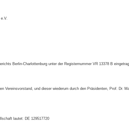
 e.V.
erichts Berlin-Charlottenburg unter der Registernummer VR 13378 B eingetra
den Vereinsvorstand, und dieser wiederum durch den Präsidenten, Prof. Dr. Ma
lschaft lautet: DE 129517720