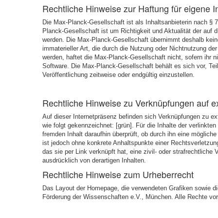
Rechtliche Hinweise zur Haftung für eigene I
Die Max-Planck-Gesellschaft ist als Inhaltsanbieterin nach § 
Planck-Gesellschaft ist um Richtigkeit und Aktualität der auf
werden. Die Max-Planck-Gesellschaft übernimmt deshalb keine Ge
immaterieller Art, die durch die Nutzung oder Nichtnutzung der
werden, haftet die Max-Planck-Gesellschaft nicht, sofern ihr n
Software. Die Max-Planck-Gesellschaft behält es sich vor, T
Veröffentlichung zeitweise oder endgültig einzustellen.
Rechtliche Hinweise zu Verknüpfungen auf e
Auf dieser Internetpräsenz befinden sich Verknüpfungen zu ext
wie folgt gekennzeichnet: [grün]. Für die Inhalte der verlinkte
fremden Inhalt daraufhin überprüft, ob durch ihn eine mögliche 
ist jedoch ohne konkrete Anhaltspunkte einer Rechtsverletzun
das sie per Link verknüpft hat, eine zivil- oder strafrechtlich
ausdrücklich von derartigen Inhalten.
Rechtliche Hinweise zum Urheberrecht
Das Layout der Homepage, die verwendeten Grafiken sowie die
Förderung der Wissenschaften e.V., München. Alle Rechte vor